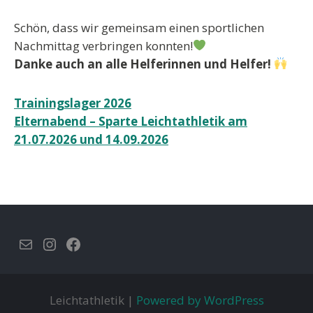
Schön, dass wir gemeinsam einen sportlichen
Nachmittag verbringen konnten!
Danke auch an alle Helferinnen und Helfer!
Beitragsnavigation
Trainingslager 2026
Elternabend – Sparte Leichtathletik am
21.07.2026 und 14.09.2026
E-Mail
Instagram
Facebook
Leichtathletik |
Powered by WordPress