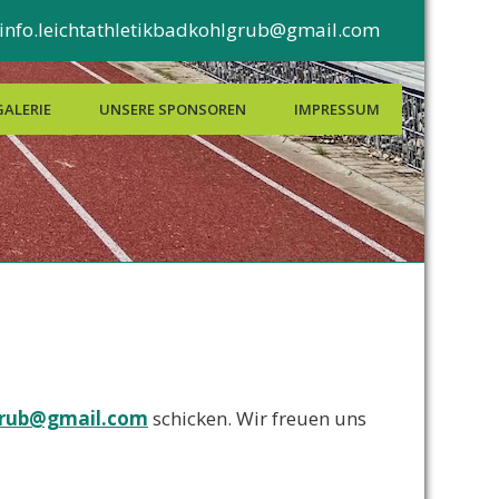
info.leichtathletikbadkohlgrub@gmail.com
GALERIE
UNSERE SPONSOREN
IMPRESSUM
lgrub@gmail.com
schicken. Wir freuen uns