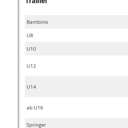
Trainer
Bambinis
U8
U10
U12
U14
ab U16
Springer