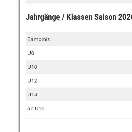
Jahrgänge / Klassen Saison 202
Bambinis
U8
U10
U12
U14
ab U16