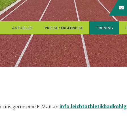
AKTUELLES
PRESSE / ERGEBNISSE
TRAINING
hr uns gerne eine E-Mail an
info.leichtathletikbadkoh